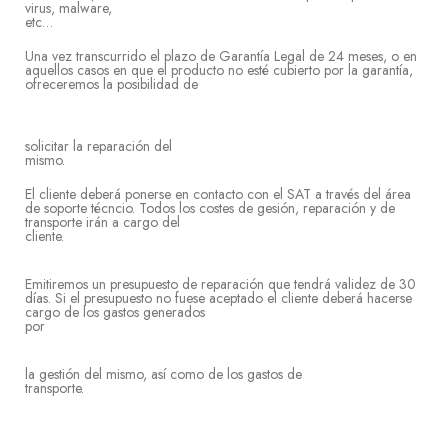
virus, malware,
et
Una vez transcurrido el plazo de Garantía Legal de 24 meses, o en
aquellos casos en que el producto no esté cubierto por la garantía,
ofreceremos la posibilidad de
solicitar la reparación del
mis
El cliente deberá ponerse en contacto con el SAT a través del área
de soporte técncio. Todos los costes de gesión, reparación y de
transporte irán a cargo del
clien
Emitiremos un presupuesto de reparación que tendrá validez de 30
días. Si el presupuesto no fuese aceptado el cliente deberá hacerse
cargo de los gastos generados
po
la gestión del mismo, así como de los gastos de
transporte.