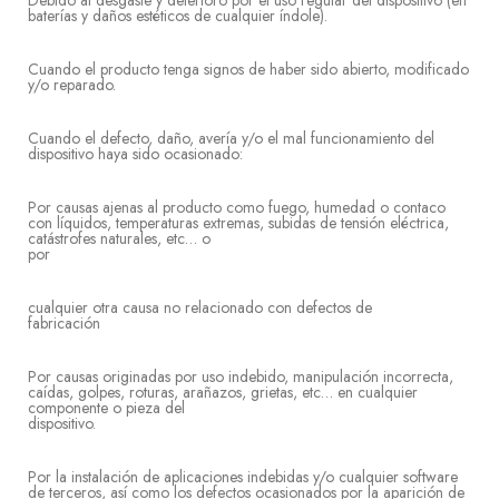
Debido al desgaste y deterioro por el uso regular del dispositivo (en
baterías y daños estéticos de cualquier índole).
Cuando el producto tenga signos de haber sido abierto, modificado
y/o reparado.
Cuando el defecto, daño, avería y/o el mal funcionamiento del
dispositivo haya sido ocasionado:
Por causas ajenas al producto como fuego, humedad o contaco
con líquidos, temperaturas extremas, subidas de tensión eléctrica,
catástrofes naturales, etc… o
po
cualquier otra causa no relacionado con defectos de
fabricaci
Por causas originadas por uso indebido, manipulación incorrecta,
caídas, golpes, roturas, arañazos, grietas, etc… en cualquier
componente o pieza del
disposi
Por la instalación de aplicaciones indebidas y/o cualquier software
de terceros, así como los defectos ocasionados por la aparición de