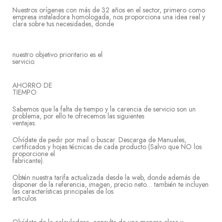
Nuestros orígenes con más de 32 años en el sector, primero como
empresa instaladora homologada, nos proporciona una idea real y
clara sobre tus necesidades, donde
nuestro objetivo prioritario es el
servi
AHORRO DE
TIE
Sabemos que la falta de tiempo y la carencia de servicio son un
problema, por ello te ofrecemos las siguientes
venta
Olvídate de pedir por mail o buscar. Descarga de Manuales,
certificados y hojas técnicas de cada producto (Salvo que NO los
proporcione el
fabric
Obtén nuestra tarifa actualizada desde la web, donde además de
disponer de la referencia, imagen, precio neto… también te incluyen
las características principales de los
articulo