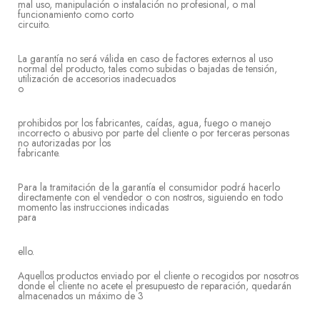
mal uso, manipulación o instalación no profesional, o mal
funcionamiento como corto
circu
La garantía no será válida en caso de factores externos al uso
normal del producto, tales como subidas o bajadas de tensión,
utilización de accesorios inadecuados
prohibidos por los fabricantes, caídas, agua, fuego o manejo
incorrecto o abusivo por parte del cliente o por terceras personas
no autorizadas por los
fabrica
Para la tramitación de la garantía el consumidor podrá hacerlo
directamente con el vendedor o con nostros, siguiendo en todo
momento las instrucciones indicadas
pa
ell
Aquellos productos enviado por el cliente o recogidos por nosotros
donde el cliente no acete el presupuesto de reparación, quedarán
almacenados un máximo de 3