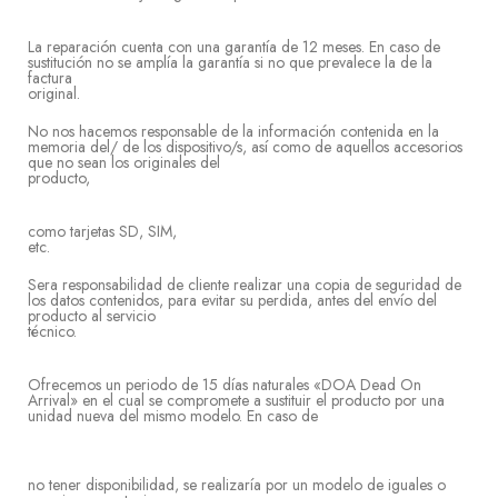
La reparación cuenta con una garantía de 12 meses. En caso de
sustitución no se amplía la garantía si no que prevalece la de la
factura
origi
No nos hacemos responsable de la información contenida en la
memoria del/ de los dispositivo/s, así como de aquellos accesorios
que no sean los originales del
product
como tarjetas SD, SIM,
et
Sera responsabilidad de cliente realizar una copia de seguridad de
los datos contenidos, para evitar su perdida, antes del envío del
producto al servicio
técnic
Ofrecemos un periodo de 15 días naturales «DOA Dead On
Arrival» en el cual se compromete a sustituir el producto por una
unidad nueva del mismo modelo. En caso de
no tener disponibilidad, se realizaría por un modelo de iguales o