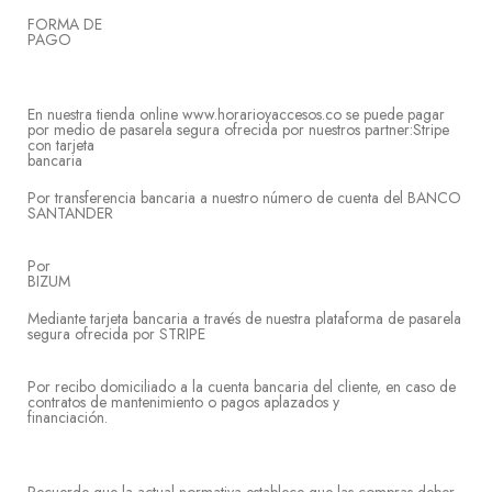
FORMA DE
PA
En nuestra tienda online www.horarioyaccesos.co se puede pagar
por medio de pasarela segura ofrecida por nuestros partner:Stripe
con tarjeta
banc
Por transferencia bancaria a nuestro número de cuenta del BANCO
SANTANDER
Por
BIZ
Mediante tarjeta bancaria a través de nuestra plataforma de pasarela
segura ofrecida por STRIPE
Por recibo domiciliado a la cuenta bancaria del cliente, en caso de
contratos de mantenimiento o pagos aplazados y
financi