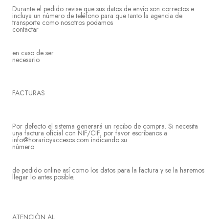
Durante el pedido revise que sus datos de envío son correctos e
incluya un número de teléfono para que tanto la agencia de
transporte como nosotros podamos
contact
en caso de ser
neces
FACT
Por defecto el sistema generará un recibo de compra. Si necesita
una factura oficial con NIF/CIF, por favor escríbanos a
info@horarioyaccesos.com indicando su
núme
de pedido online así como los datos para la factura y se la haremos
llegar lo antes posible.
ATENCIÓN AL