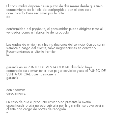
El consumidor dispone de un plazo de dos meses desde que tuvo
conocimiento de la fatla de conformidad con el bien para
comunicarlo. Para reclamar por la falta
d
conformidad del prodcuto, el consumidor puede dirigirse tanto al
vendedor como al fabricante del producto.
Los gastos de envío hasta las instalaciones del servicio técnico seran
siempre a cargo del cliente, salvo negocaciones en contrario.
Recomendamos al cliente tramitar
l
garantía en su PUNTO DE VENTA OFICIAL donde lo haya
comprado para evitar tener que pagar servicios y sea el PUNTO DE
VENTA OFICIAL quien gestione la
garan
con nosotros
directa
En caso de que el producto enviado no presente la avería
especificada o esta no este cubierta por la garantía, se devolverá al
cliente con cargo de portes de recogida