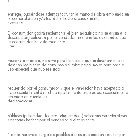
entrega, pudiéndose además facturar la mano de obra empleada en
la comprobación y/o test del artículo supuestamente
averi
El consumidor podrá reclamar si el bien adquirido no se ajusta a la
descripción realizada por el vendedor, no tiene las cualidades que
le consumidor ha visto mediante
un
muestra o modelo, no sirve para los usos a que ordinariamente se
destinan los bienes de consumo del mismo tipo, no es apto para el
uso especial que hubiese sido
requerido por el consumidor y que el vendedor haya aceptado o
no presenta la calidad el comportamiento esperados, especialmente
teniendo en cuenta las
declaraci
públicas (publicidad, folletos, etiquetado…) sobre sus características
concretas hechas por el vendedor o el fabricante.
No nos haremos cargo de posibles danos que puedan resultar por