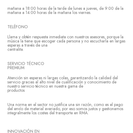
mañana a 18:00 horas de la tarde de lunes a jueves, de 9:00 de la
mañana a 14:00 horas de la mañana los viernes.
TELÉ
Llama y obtén respuesta inmediata con nuestros asesores, porque la
música la tiene que escoger cada persona y no escucharla en largas
esperas a través de una
centrali
SERVICIO TÉCNICO
PREM
Atención sin esperas ni largas colas, garantizando la calidad del
servicio gracias al alto nivel de cualificación y conocimiento de
nuestro servicio técnico en nuestra gama de
producto
Una norma en el sector no justifica una sin razón, como es el pago
del envío de material averiado, por eso somos justos y gestionamos
integralmente los costes del transporte en RMA.
INNOVACIÓN EN