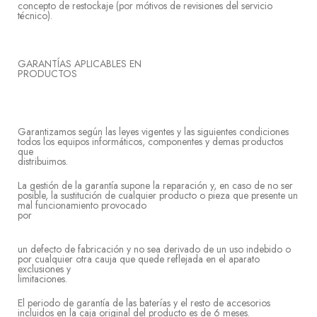
concepto de restockaje (por mótivos de revisiones del servicio
técni
GARANTÍAS APLICABLES EN
PRODU
Garantizamos según las leyes vigentes y las siguientes condiciones
todos los equipos informáticos, componentes y demas productos
que
distrib
La gestión de la garantía supone la reparación y, en caso de no ser
posible, la sustitución de cualquier producto o pieza que presente un
mal funcionamiento provocado
po
un defecto de fabricación y no sea derivado de un uso indebido o
por cualquier otra cauja que quede reflejada en el aparato
exclusiones y
limitac
El periodo de garantía de las baterías y el resto de accesorios
incluidos en la caja original del producto es de 6 meses.