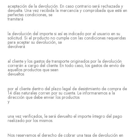
aceptación de la devolución. En caso contrario será rechazada y
devuelta. Una vez recibida la mercancía y comprobada que está en
perfectas condiciones, se
tramit
la devolución del importe si así es indicado por el usuario en su
solicitud. Si el producto no cumple con las condiciones requeridas
para aceptar su devolución, se
devolv
al cliente y los gastos de transporte originados por la devolución
correrán a cargo del cliente. En todo caso, los gastos de envío de
aquellos productos que sean
devuel
por el cliente dentro del plazo legal de desistimiento de compra de
14 días naturales corren por su cuenta. Le informaremos a la
dirección que debe enviar los productos
y
una vez verificados, le será devuelto el importe íntegro del pago
realizado por los mismos.
Nos reservamos el derecho de cobrar una tasa de devolución en