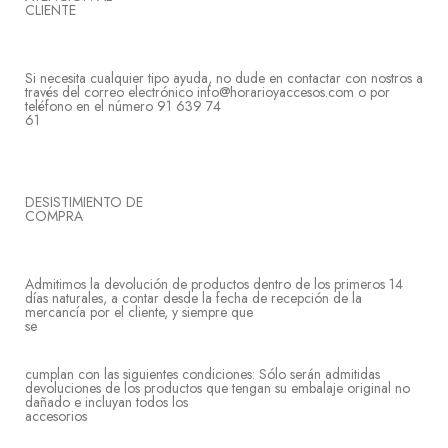
CLIE
Si necesita cualquier tipo ayuda, no dude en contactar con nostros a
través del correo electrónico info@horarioyaccesos.com o por
teléfono en el número 91 639 74
61
DESISTIMIENTO DE
COM
Admitimos la devolución de productos dentro de los primeros 14
días naturales, a contar desde la fecha de recepción de la
mercancía por el cliente, y siempre que
s
cumplan con las siguientes condiciones: Sólo serán admitidas
devoluciones de los productos que tengan su embalaje original no
dañado e incluyan todos los
acceso