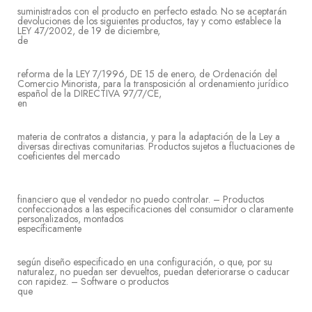
suministrados con el producto en perfecto estado. No se aceptarán
devoluciones de los siguientes productos, tay y como establece la
LEY 47/2002, de 19 de diciembre,
d
reforma de la LEY 7/1996, DE 15 de enero, de Ordenación del
Comercio Minorista, para la transposición al ordenamiento jurídico
español de la DIRECTIVA 97/7/CE,
e
materia de contratos a distancia, y para la adaptación de la Ley a
diversas directivas comunitarias. Productos sujetos a fluctuaciones de
coeficientes del mercado
financiero que el vendedor no puedo controlar. – Productos
confeccionados a las especificaciones del consumidor o claramente
personalizados, montados
específica
según diseño especificado en una configuración, o que, por su
naturalez, no puedan ser devueltos, puedan deteriorarse o caducar
con rapidez. – Software o productos
qu