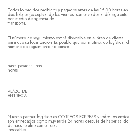
Todos lo pedidos recibidos y pagados antes de las 16:00 horas en
días hábiles (exceptuando los viernes) son enviados al día siguiente
por medio de agencia de
transpo
El número de seguimiento estará disponible en el área de cliente
para que su localización. Es posible que por motivos de logística, el
número de seguimiento no conste
hasta pasadas unas
hor
PLAZO DE
ENTR
Nuestro partner logístico es CORREOS EXPRESS y todos los envíos
son entregados como muy tarde 24 horas después de haber salido
de nuestro almacén en días
laborabl