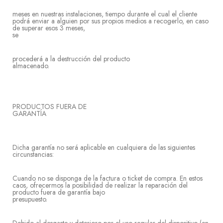
meses en nuestras instalaciones, tiempo durante el cual el cliente
podrá enviar a alguien por sus propios medios a recogerlo, en caso
de superar esos 3 meses,
s
procederá a la destrucción del producto
almacen
PRODUCTOS FUERA DE
GARA
Dicha garantía no será aplicable en cualquiera de las siguientes
circunstancias:
Cuando no se disponga de la factura o ticket de compra. En estos
caos, ofrecermos la posibilidad de realizar la reparación del
producto fuera de garantía bajo
presupues