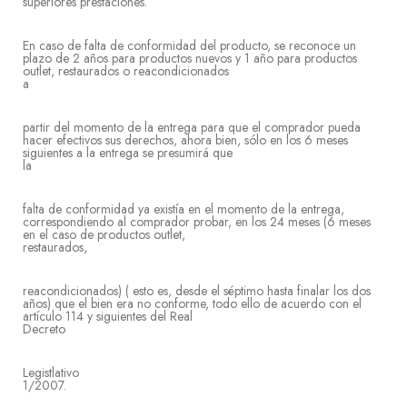
superiores prestaciones.
En caso de falta de conformidad del producto, se reconoce un
plazo de 2 años para productos nuevos y 1 año para productos
outlet, restaurados o reacondicionados
partir del momento de la entrega para que el comprador pueda
hacer efectivos sus derechos, ahora bien, sólo en los 6 meses
siguientes a la entrega se presumirá que
l
falta de conformidad ya existía en el momento de la entrega,
correspondiendo al comprador probar, en los 24 meses (6 meses
en el caso de productos outlet,
restaura
reacondicionados) ( esto es, desde el séptimo hasta finalar los dos
años) que el bien era no conforme, todo ello de acuerdo con el
artículo 114 y siguientes del Real
Decre
Legistlativo
1/2007