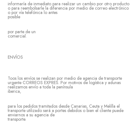
informaría de inmediato para realizar un cambio por otro producto
o para reembolsarle la diferencia por medio de correo electrónico
o por vía telefónica lo antes
posib
por parte de un
comer
ENV
Toos los envíos se realizan por medio de agencia de transporte
urgente CORREOS EXPRES. Por motivos de logística y adunas
realizamos envío a toda la península
iberi
para los pedidos tramitados desde Canarias, Ceuta y Melilla el
transporte utilizado será a portes debidos o bien el cliente puede
enviarnos a su agencia de
transpo